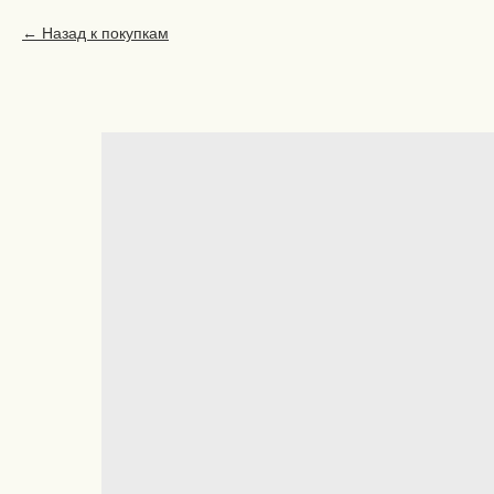
Назад к покупкам