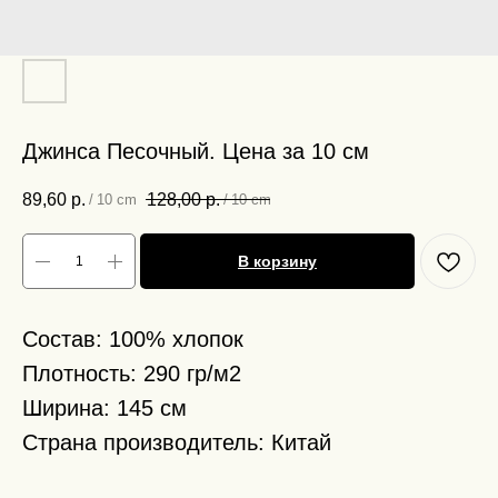
Джинса Песочный. Цена за 10 см
89,60
р.
128,00
р.
/
10 cm
/
10 cm
В корзину
Состав: 100% хлопок
Плотность: 290 гр/м2
Ширина: 145 см
Страна производитель: Китай