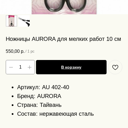
Ножницы AURORA для мелких работ 10 см
550,00
р.
/
1 pc
В корзину
Артикул: AU 402-40
Бренд: AURORA
Страна: Тайвань
Состав: нержавеющая сталь