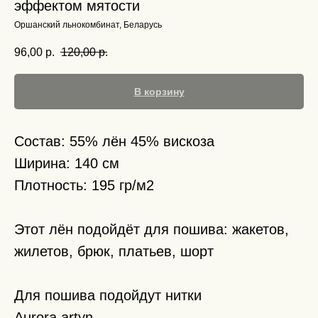
эффектом мятости
Оршанский льнокомбинат, Беларусь
96,00
р.
120,00
р.
В корзину
Состав: 55% лён 45% вискоза
Ширина: 140 см
Плотность: 195 гр/м2
Этот лён подойдёт для пошива: жакетов,
жилетов, брюк, платьев, шорт
Для пошива подойдут нитки
Aurora artyn