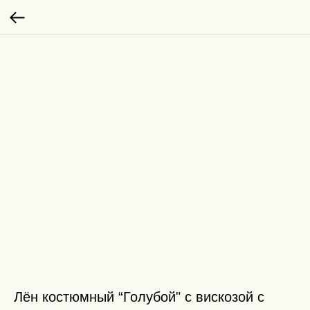
Лён костюмный “Голубой" с вискозой с